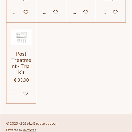
In winkelwagen
In winkelwagen
In winkelwagen
In winkelwage
Post
Treatme
nt - Trial
Kit
€ 33,00
In winkelwagen
© 2023 - 2026 La Beauté du Jour
Powered by
JouwWeb