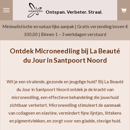
Ga
Ontspan. Verbeter. Straal.
direct
naar
Minimalistische en natuurlijke aanpak | Gratis verzending boven €
de
100,00 | Binnen 1 – 3 werkdagen verstuurd
hoofdinhoud
Ontdek Microneedling bij La Beauté
du Jour in Santpoort Noord
Wil je een stralende, gezonde en jeugdige huid? Bij La Beauté
du Jour in Santpoort Noord ontdek je de kracht van
microneedling, een effectieve behandeling die jouw huid
zichtbaar verbetert. Microneedling stimuleert de aanmaak
van collageen en elastine, vermindert fijne lijntjes, littekens
en pigmentvlekken, en zorgt voor een gladde, stevige huid.