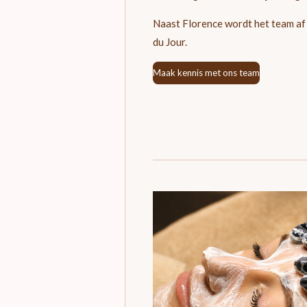
Naast Florence wordt het team af 
du Jour.
Maak kennis met ons team