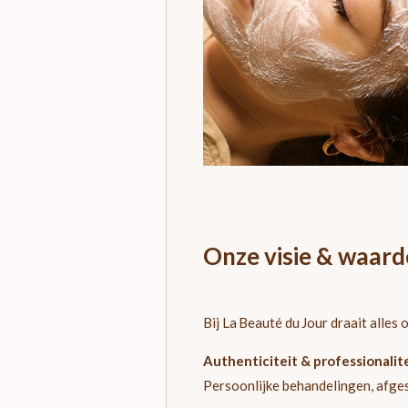
Onze visie & waar
Bij La Beauté du Jour draait alles 
Authenticiteit & professionalit
Persoonlijke behandelingen, afge