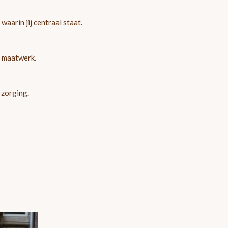
arin jij centraal staat.
 maatwerk.
rzorging.