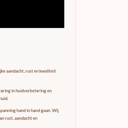
jke aandacht, rust en kwaliteit
aring in huidverbetering en
huid.
spanning hand in hand gaan. Wij
an rust, aandacht en