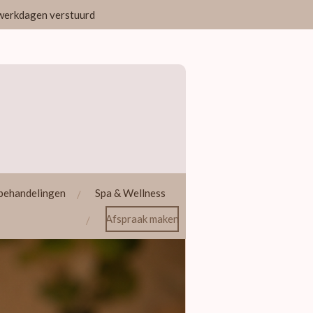
3 werkdagen verstuurd
behandelingen
Spa & Wellness
Afspraak maken