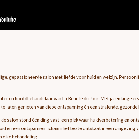
lige, gepassioneerde salon met liefde voor huid en welzijn. Persoonli
chter en hoofdbehandelaar van La Beauté du Jour. Met jarenlange erv
u te laten genieten van diepe ontspanning én een stralende, gezonde 
 de salon stond één ding vast: een plek waar huidverbetering en ont
id en een ontspannen lichaam het beste ontstaat in een omgeving v
in elke behandeling.