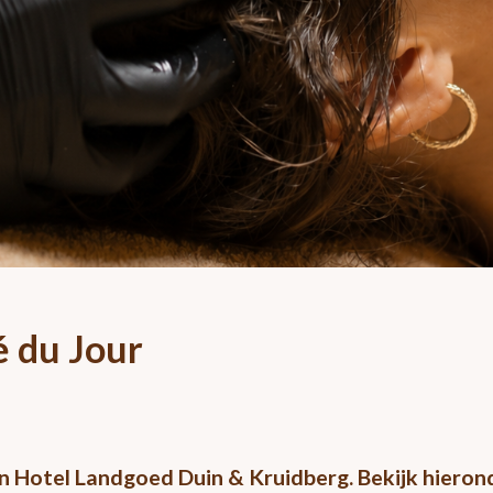
é du Jour
in Hotel Landgoed Duin & Kruidberg. Bekijk hieron