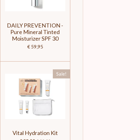
DAILY PREVENTION -
Pure Mineral Tinted
Moisturizer SPF 30
€ 59,95
Sale!
Vital Hydration Kit