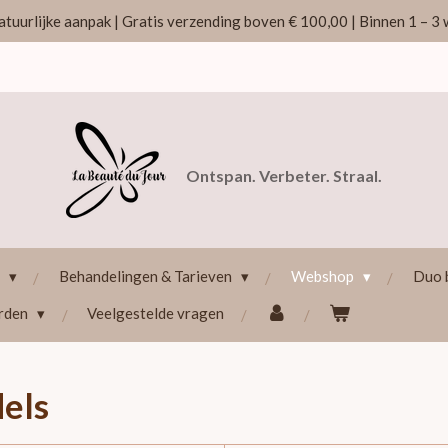
atuurlijke aanpak | Gratis verzending boven € 100,00 | Binnen 1 – 
Ontspan. Verbeter. Straal.
r
Behandelingen & Tarieven
Webshop
Duo 
rden
Veelgestelde vragen
dels