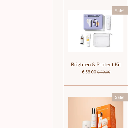
Sale!
Brighten & Protect Kit
€ 58,00
€ 79,00
Sale!