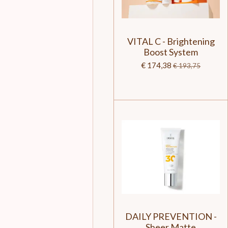
VITAL C - Brightening
Boost System
€ 174,38
€ 193,75
DAILY PREVENTION -
Sheer Matte