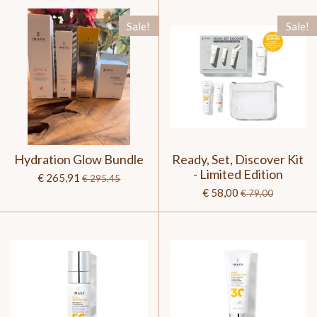
Sale!
Sale!
Hydration Glow Bundle
Ready, Set, Discover Kit
- Limited Edition
€ 265,91
€ 295,45
€ 58,00
€ 79,00