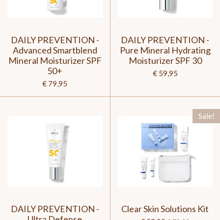
DAILY PREVENTION -
DAILY PREVENTION -
Advanced Smartblend
Pure Mineral Hydrating
Mineral Moisturizer SPF
Moisturizer SPF 30
50+
€ 59,95
€ 79,95
Sale!
DAILY PREVENTION -
Clear Skin Solutions Kit
Ultra Defense