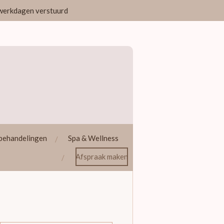
3 werkdagen verstuurd
behandelingen
Spa & Wellness
Afspraak maken