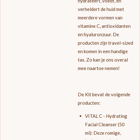
hydrateert, voedt, en
verheldert de huid met
meerdere vormen van
vitamine C, antioxidanten
en hyaluronzuur. De
producten zijn travel-sized
en komen in een handige
tas. Zo kan je ons overal
mee naartoe nemen!
De Kit bevat de volgende
producten:
VITAL C - Hydrating
Facial Cleanser (50
ml):
Deze romige,