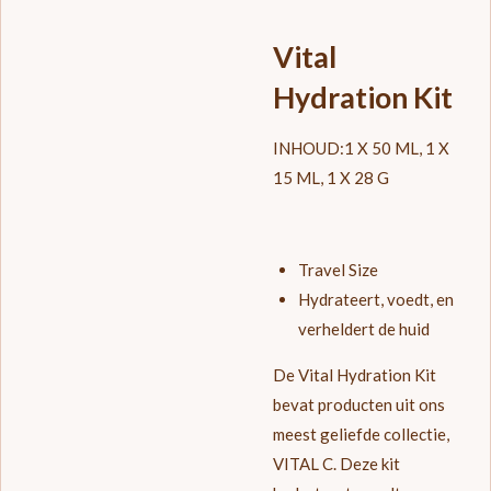
Vital
Hydration Kit
INHOUD:
1 X 50 ML, 1 X
15 ML, 1 X 28 G
Travel Size
Hydrateert, voedt, en
verheldert de huid
De Vital Hydration Kit
bevat producten uit ons
meest geliefde collectie,
VITAL C. Deze kit