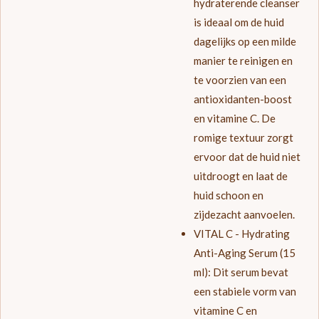
hydraterende cleanser
is ideaal om de huid
dagelijks op een milde
manier te reinigen en
te voorzien van een
antioxidanten-boost
en vitamine C. De
romige textuur zorgt
ervoor dat de huid niet
uitdroogt en laat de
huid schoon en
zijdezacht aanvoelen.
VITAL C - Hydrating
Anti-Aging Serum (15
ml):
Dit serum bevat
een stabiele vorm van
vitamine C en