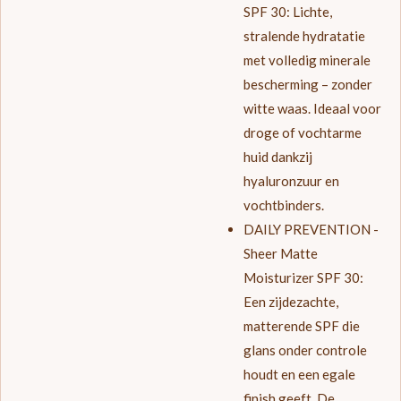
SPF 30:
Lichte,
stralende hydratatie
met volledig minerale
bescherming – zonder
witte waas. Ideaal voor
droge of vochtarme
huid dankzij
hyaluronzuur en
vochtbinders.
DAILY PREVENTION -
Sheer Matte
Moisturizer SPF 30:
Een zijdezachte,
matterende SPF die
glans onder controle
houdt en een egale
finish geeft. De