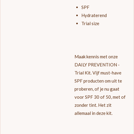
SPF
Hydraterend
Trial size
Maak kennis met onze
DAILY PREVENTION -
Trial Kit. Vijf must-have
SPF producten om uit te
proberen, of je nu gaat
voor SPF 30 of 50, met of
zonder tint. Het zit
allemaal in deze kit.