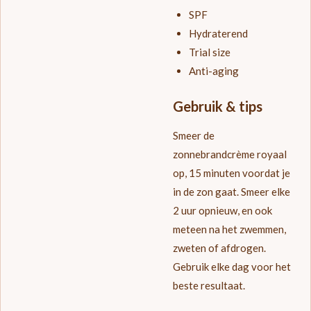
SPF
Hydraterend
Trial size
Anti-aging
Gebruik & tips
Smeer de
zonnebrandcrème royaal
op, 15 minuten voordat je
in de zon gaat. Smeer elke
2 uur opnieuw, en ook
meteen na het zwemmen,
zweten of afdrogen.
Gebruik elke dag voor het
beste resultaat.