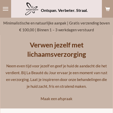
Ga
Ontspan. Verbeter. Straal.
direct
naar
Minimalistische en natuurlijke aanpak | Gratis verzending boven
de
€ 100,00 | Binnen 1 – 3 werkdagen verstuurd
hoofdinhoud
Verwen jezelf met
lichaamsverzorging
Neem even tijd voor jezelf en geef je huid de aandacht die het
verdient. Bij La Beauté du Jour ervaar je een moment van rust
en verzorging. Laat je inspireren door onze behandelingen die
je huid zacht, fris en stralend maken.
Maak een afspraak