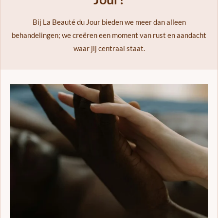
Bij La Beauté du Jour bieden we meer dan alleen
behandelingen; we creëren een moment van rust en aandacht
waar jij centraal staat.