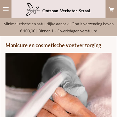
Ga
Ontspan. Verbeter. Straal.
direct
naar
Minimalistische en natuurlijke aanpak | Gratis verzending boven
de
€ 100,00 | Binnen 1 – 3 werkdagen verstuurd
hoofdinhoud
Manicure en cosmetische voetverzorging